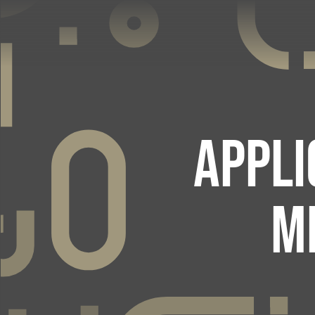
APPLI
M