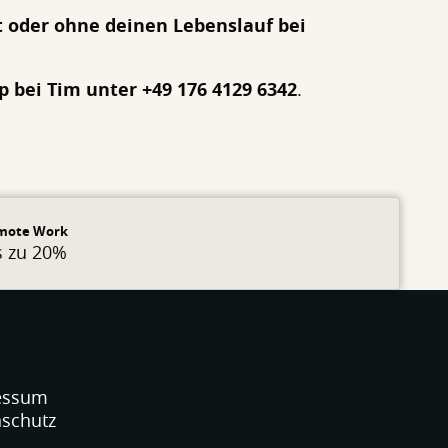
t oder ohne deinen Lebenslauf bei
 bei Tim unter +49 176 4129 6342
.
mote Work
s zu 20%
essum
schutz