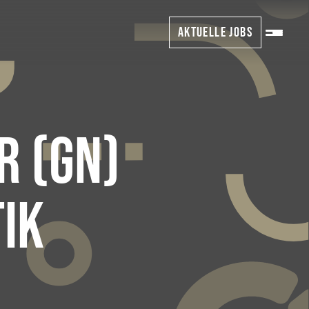
AKTUELLE JOBS
R (GN)
IK