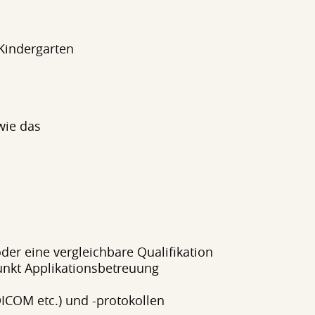
 Kindergarten
wie das
der eine vergleichbare Qualifikation
nkt Applikationsbetreuung
DICOM etc.) und -protokollen