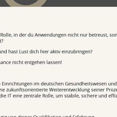
Rolle, in der du Anwendungen nicht nur betreust, son
t?
d hast Lust dich hier aktiv einzubringen?
hance nicht entgehen lassen!
 Einrichtungen im deutschen Gesundheitswesen und 
ne zukunftsorientierte Weiterentwicklung seiner Pro
ie IT eine zentrale Rolle, um stabile, sichere und effi