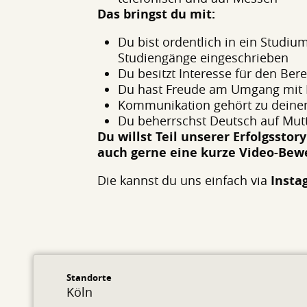
Das bringst du mit:
Du bist ordentlich in ein Studiu
Studiengänge eingeschrieben
Du besitzt Interesse für den Ber
Du hast Freude am Umgang mit
Kommunikation gehört zu deine
Du beherrschst Deutsch auf Mutt
Du willst Teil unserer Erfolgssto
auch gerne eine kurze Video-Bewe
Die kannst du uns einfach via
Insta
Standorte
Köln