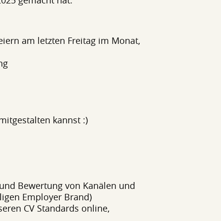
2025 gemacht hat.
rn am letzten Freitag im Monat,
ng
 mitgestalten kannst :)
hl und Bewertung von Kanälen und
igen Employer Brand)
eren CV Standards online,