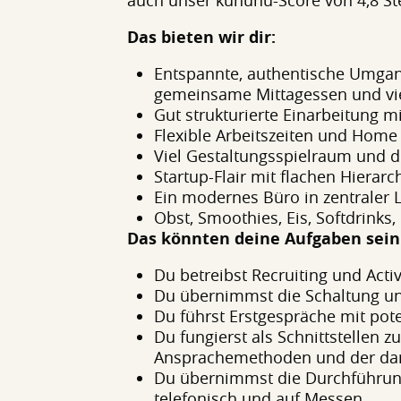
auch unser kununu-Score von 4,8 S
Das bieten wir dir:
Entspannte, authentische Umgan
gemeinsame Mittagessen und vi
Gut strukturierte Einarbeitung m
Flexible Arbeitszeiten und Home 
Viel Gestaltungsspielraum und d
Startup-Flair mit flachen Hierar
Ein modernes Büro in zentraler 
Obst, Smoothies, Eis, Softdrinks, 
Das könnten deine Aufgaben sein
Du betreibst Recruiting und Act
Du übernimmst die Schaltung und
Du führst Erstgespräche mit po
Du fungierst als Schnittstellen
Ansprachemethoden und der dam
Du übernimmst die Durchführung
telefonisch und auf Messen