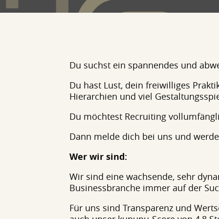
Du suchst ein spannendes und abwec
Du hast Lust, dein freiwilliges Prak
Hierarchien und viel Gestaltungsspi
Du möchtest Recruiting vollumfängli
Dann melde dich bei uns und werde T
Wer wir sind:
Wir sind eine wachsende, sehr dyn
Businessbranche immer auf der Suc
Für uns sind Transparenz und Werts