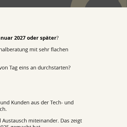
anuar 2027 oder später
?
onalberatung mit sehr flachen
von Tag eins an durchstarten?
 und Kunden aus der Tech- und
ch.
 Austausch miteinander. Das zeigt