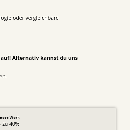
logie oder vergleichbare
lauf! Alternativ kannst du uns
en.
mote Work
s zu 40%