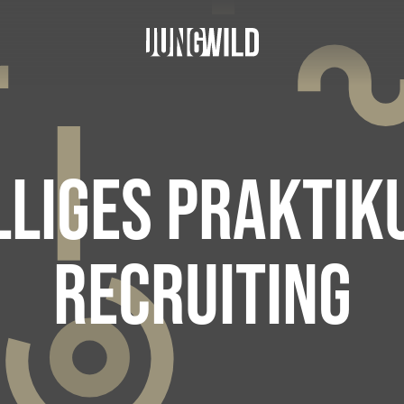
LLIGES PRAKTIK
RECRUITING