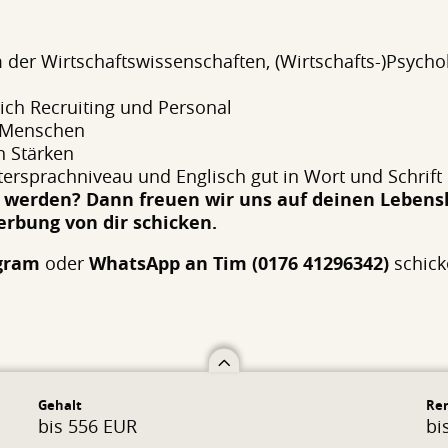
m der Wirtschaftswissenschaften, (Wirtschafts-)Psycho
eich Recruiting und Personal
 Menschen
n Stärken
ersprachniveau und Englisch gut in Wort und Schrift
ry werden? Dann freuen wir uns auf deinen Lebens
rbung von dir schicken.
gram
oder
WhatsApp an Tim (0176 41296342)
schick
Gehalt
Re
bis 556 EUR
bi