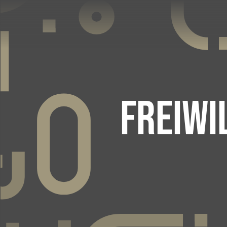
FREIWI