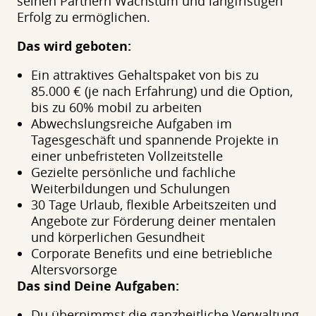
seinen Partnern Wachstum und langfristigen
Erfolg zu ermöglichen.
Das wird geboten:
Ein attraktives Gehaltspaket von bis zu
85.000 € (je nach Erfahrung) und die Option,
bis zu 60% mobil zu arbeiten
Abwechslungsreiche Aufgaben im
Tagesgeschäft und spannende Projekte in
einer unbefristeten Vollzeitstelle
Gezielte persönliche und fachliche
Weiterbildungen und Schulungen
30 Tage Urlaub, flexible Arbeitszeiten und
Angebote zur Förderung deiner mentalen
und körperlichen Gesundheit
Corporate Benefits und eine betriebliche
Altersvorsorge
Das sind Deine Aufgaben:
Du übernimmst die ganzheitliche Verwaltung