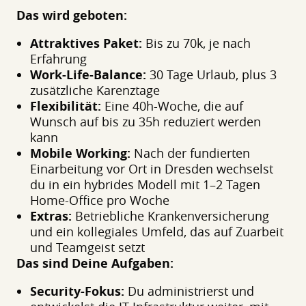
Das wird geboten:
Attraktives Paket:
Bis zu 70k, je nach
Erfahrung
Work-Life-Balance:
30 Tage Urlaub, plus 3
zusätzliche Karenztage
Flexibilität:
Eine 40h-Woche, die auf
Wunsch auf bis zu 35h reduziert werden
kann
Mobile Working:
Nach der fundierten
Einarbeitung vor Ort in Dresden wechselst
du in ein hybrides Modell mit 1–2 Tagen
Home-Office pro Woche
Extras:
Betriebliche Krankenversicherung
und ein kollegiales Umfeld, das auf Zuarbeit
und Teamgeist setzt
Das sind Deine Aufgaben:
Security-Fokus:
Du administrierst und