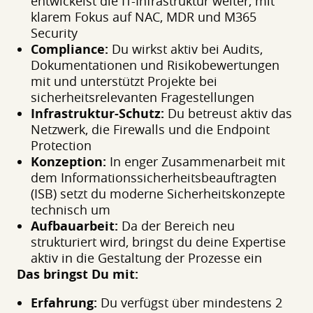
entwickelst die IT-Infrastruktur weiter, mit
klarem Fokus auf NAC, MDR und M365
Security
Compliance:
Du wirkst aktiv bei Audits,
Dokumentationen und Risikobewertungen
mit und unterstützt Projekte bei
sicherheitsrelevanten Fragestellungen
Infrastruktur-Schutz:
Du betreust aktiv das
Netzwerk, die Firewalls und die Endpoint
Protection
Konzeption:
In enger Zusammenarbeit mit
dem Informationssicherheitsbeauftragten
(ISB) setzt du moderne Sicherheitskonzepte
technisch um
Aufbauarbeit:
Da der Bereich neu
strukturiert wird, bringst du deine Expertise
aktiv in die Gestaltung der Prozesse ein
Das bringst Du mit:
Erfahrung:
Du verfügst über mindestens 2