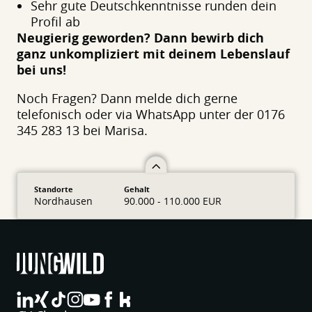
Sehr gute Deutschkenntnisse runden dein
Profil ab
Neugierig geworden? Dann bewirb dich
ganz unkompliziert mit deinem Lebenslauf
bei uns!
Noch Fragen? Dann melde dich gerne
telefonisch oder via WhatsApp unter der 0176
345 283 13 bei Marisa.
Standorte
Gehalt
Nordhausen
90.000 - 110.000 EUR
jungwild bei LinkedIn
jungwild bei XING
jungwild bei TikTok
jungwild bei Instagram
jungwild bei YouTube
jungwild bei Facebook
jungwild bei Facebook