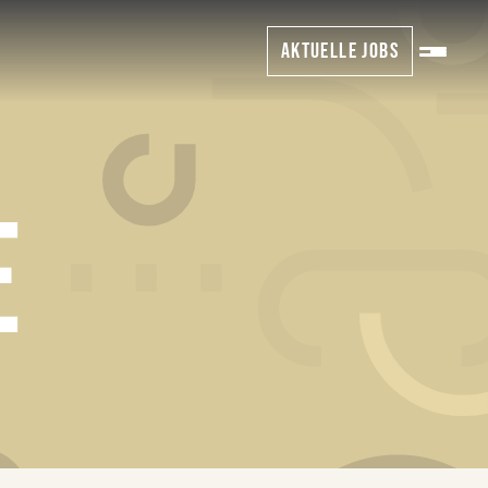
AKTUELLE JOBS
E