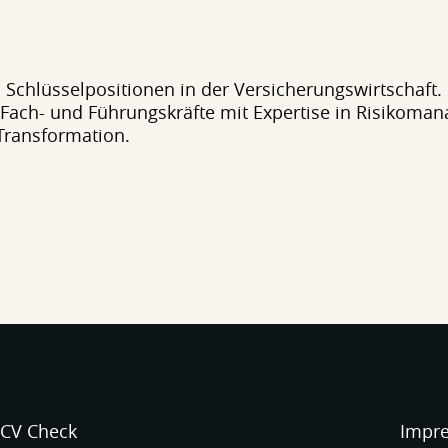
on Schlüsselpositionen in der Versicherungswirtschaft.
 Fach- und Führungskräfte mit Expertise in Risikoma
Transformation.
CV Check
Impr