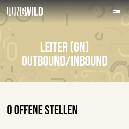
LEITER (GN)
OUTBOUND/INBOUND
0 OFFENE STELLEN