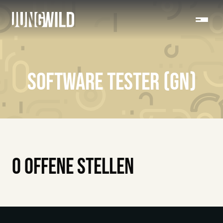
SOFTWARE TESTER (GN)
0 OFFENE STELLEN