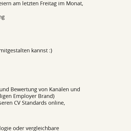
rn am letzten Freitag im Monat,
ng
 mitgestalten kannst :)
hl und Bewertung von Kanälen und
igen Employer Brand)
eren CV Standards online,
logie oder vergleichbare