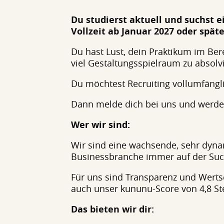
Du studierst aktuell und suchst e
Vollzeit ab Januar 2027 oder späte
Du hast Lust, dein Praktikum im Ber
viel Gestaltungsspielraum zu absolv
Du möchtest Recruiting vollumfängli
Dann melde dich bei uns und werde T
Wer wir sind:
Wir sind eine wachsende, sehr dyn
Businessbranche immer auf der Suc
Für uns sind Transparenz und Werts
auch unser kununu-Score von 4,8 S
Das bieten wir dir: