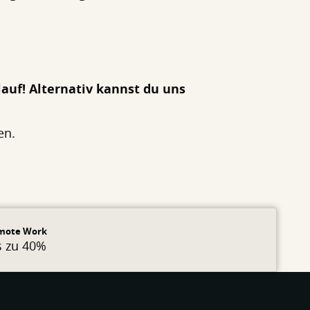
lauf! Alternativ kannst du uns
en.
mote Work
s zu 40%