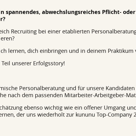
in spannendes, abwechslungsreiches Pflicht- oder 
r?
eich Recruiting bei einer etablierten Personalberatun
ieren?
ch lernen, dich einbringen und in deinem Praktikum 
eil unserer Erfolgsstory!
amische Personalberatung und für unsere Kandidaten
he nach dem passenden Mitarbeiter-Arbeitgeber-Mat
chätzung ebenso wichtig wie ein offener Umgang und
ternen, der uns wiederholt zur kununu Top-Company 