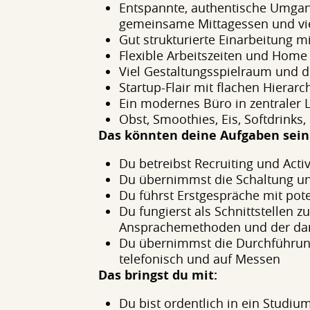
Entspannte, authentische Umgan
gemeinsame Mittagessen und vi
Gut strukturierte Einarbeitung m
Flexible Arbeitszeiten und Home 
Viel Gestaltungsspielraum und d
Startup-Flair mit flachen Hierar
Ein modernes Büro in zentraler 
Obst, Smoothies, Eis, Softdrinks, 
Das könnten deine Aufgaben sein
Du betreibst Recruiting und Act
Du übernimmst die Schaltung und
Du führst Erstgespräche mit po
Du fungierst als Schnittstellen
Ansprachemethoden und der dam
Du übernimmst die Durchführung
telefonisch und auf Messen
Das bringst du mit:
Du bist ordentlich in ein Studiu