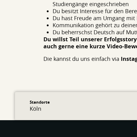
Studiengänge eingeschrieben
Du besitzt Interesse für den Ber
Du hast Freude am Umgang mit
Kommunikation gehört zu deine
Du beherrschst Deutsch auf Mutt
Du willst Teil unserer Erfolgssto
auch gerne eine kurze Video-Bewe
Die kannst du uns einfach via
Insta
Standorte
Köln