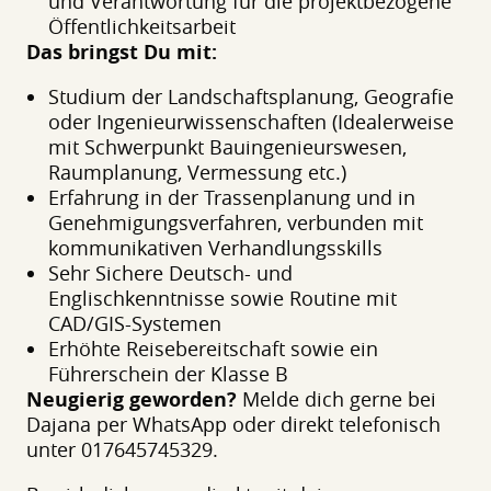
und Verantwortung für die projektbezogene
Öffentlichkeitsarbeit
Das bringst Du mit:
Studium der Landschaftsplanung, Geografie
oder Ingenieurwissenschaften (Idealerweise
mit Schwerpunkt Bauingenieurswesen,
Raumplanung, Vermessung etc.)
Erfahrung in der Trassenplanung und in
Genehmigungsverfahren, verbunden mit
kommunikativen Verhandlungsskills
Sehr Sichere Deutsch- und
Englischkenntnisse sowie Routine mit
CAD/GIS-Systemen
Erhöhte Reisebereitschaft sowie ein
Führerschein der Klasse B
Neugierig geworden?
Melde dich gerne bei
Dajana per WhatsApp oder direkt telefonisch
unter 017645745329.