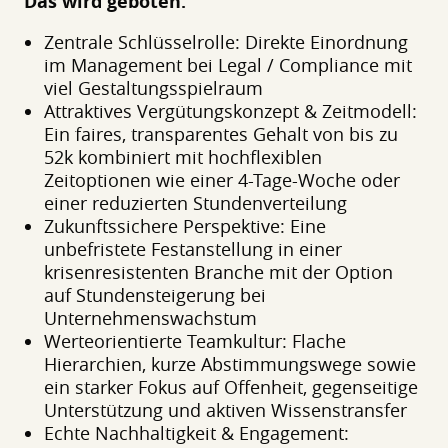
Das wird geboten:
Zentrale Schlüsselrolle: Direkte Einordnung
im Management bei Legal / Compliance mit
viel Gestaltungsspielraum
Attraktives Vergütungskonzept & Zeitmodell:
Ein faires, transparentes Gehalt von bis zu
52k kombiniert mit hochflexiblen
Zeitoptionen wie einer 4-Tage-Woche oder
einer reduzierten Stundenverteilung
Zukunftssichere Perspektive: Eine
unbefristete Festanstellung in einer
krisenresistenten Branche mit der Option
auf Stundensteigerung bei
Unternehmenswachstum
Werteorientierte Teamkultur: Flache
Hierarchien, kurze Abstimmungswege sowie
ein starker Fokus auf Offenheit, gegenseitige
Unterstützung und aktiven Wissenstransfer
Echte Nachhaltigkeit & Engagement: