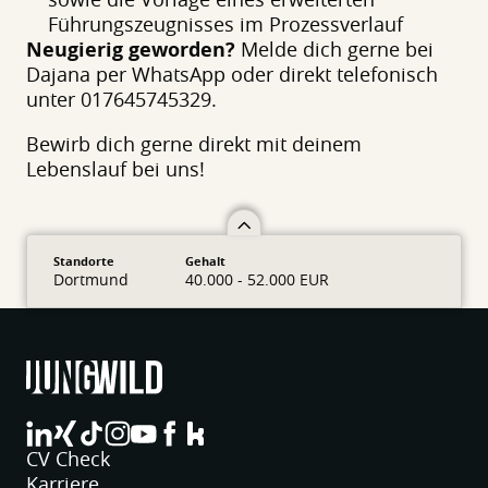
Führungszeugnisses im Prozessverlauf
Neugierig geworden?
Melde dich gerne bei
Dajana per WhatsApp oder direkt telefonisch
unter 017645745329.
Bewirb dich gerne direkt mit deinem
Lebenslauf bei uns!
Standorte
Gehalt
Dortmund
40.000 - 52.000 EUR
jungwild bei LinkedIn
jungwild bei XING
jungwild bei TikTok
jungwild bei Instagram
jungwild bei YouTube
jungwild bei Facebook
jungwild bei Facebook
CV Check
Karriere