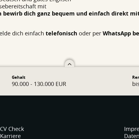
sebereitschaft mit
 bewirb dich ganz bequem und einfach direkt mi
elde dich einfach
telefonisch
oder per
WhatsApp bei
Gehalt
Re
90.000 - 130.000 EUR
bi
CV Check
Impr
Karriere
Daten