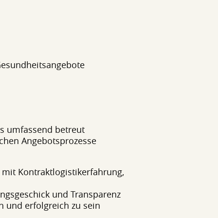
 Gesundheitsangebote
ls umfassend betreut
lichen Angebotsprozesse
mit Kontraktlogistikerfahrung,
ungsgeschick und Transparenz
 und erfolgreich zu sein