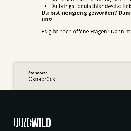
Du bringst deutschlandweite Rei
Du bist neugierig geworden? Dann
uns!
Es gibt noch offene Fragen? Dann m
Standorte
Osnabrück