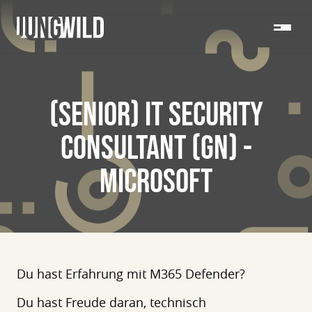
(SENIOR) IT SECURITY
CONSULTANT (GN) -
MICROSOFT
Du hast Erfahrung mit M365 Defender?
Du hast Freude daran, technisch