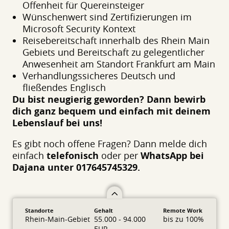
Offenheit für Quereinsteiger
Wünschenwert sind Zertifizierungen im
Microsoft Security Kontext
Reisebereitschaft innerhalb des Rhein Main
Gebiets und Bereitschaft zu gelegentlicher
Anwesenheit am Standort Frankfurt am Main
Verhandlungssicheres Deutsch und
fließendes Englisch
Du bist neugierig geworden? Dann bewirb
dich ganz bequem und einfach mit deinem
Lebenslauf bei uns!
Es gibt noch offene Fragen? Dann melde dich
einfach
telefonisch
oder per
WhatsApp bei
Dajana unter 017645745329.
Standorte
Gehalt
Remote Work
Rhein-Main-Gebiet
55.000 - 94.000
bis zu 100%
EUR