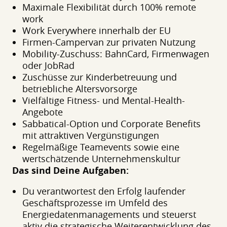
Maximale Flexibilität durch 100% remote
work
Work Everywhere innerhalb der EU
Firmen-Campervan zur privaten Nutzung
Mobility-Zuschuss: BahnCard, Firmenwagen
oder JobRad
Zuschüsse zur Kinderbetreuung und
betriebliche Altersvorsorge
Vielfältige Fitness- und Mental-Health-
Angebote
Sabbatical-Option und Corporate Benefits
mit attraktiven Vergünstigungen
Regelmäßige Teamevents sowie eine
wertschätzende Unternehmenskultur
Das sind Deine Aufgaben:
Du verantwortest den Erfolg laufender
Geschäftsprozesse im Umfeld des
Energiedatenmanagements und steuerst
aktiv die strategische Weiterentwicklung des