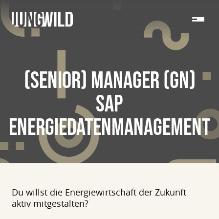
(SENIOR) MANAGER (GN)
SAP
ENERGIEDATENMANAGEMENT
Du willst die Energiewirtschaft der Zukunft
aktiv mitgestalten?