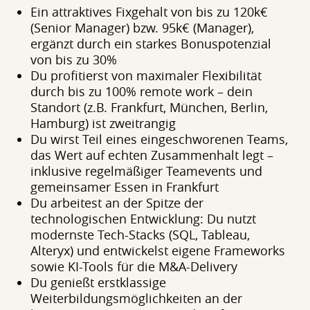
Ein attraktives Fixgehalt von bis zu 120k€
(Senior Manager) bzw. 95k€ (Manager),
ergänzt durch ein starkes Bonuspotenzial
von bis zu 30%
Du profitierst von maximaler Flexibilität
durch bis zu 100% remote work – dein
Standort (z.B. Frankfurt, München, Berlin,
Hamburg) ist zweitrangig
Du wirst Teil eines eingeschworenen Teams,
das Wert auf echten Zusammenhalt legt –
inklusive regelmäßiger Teamevents und
gemeinsamer Essen in Frankfurt
Du arbeitest an der Spitze der
technologischen Entwicklung: Du nutzt
modernste Tech-Stacks (SQL, Tableau,
Alteryx) und entwickelst eigene Frameworks
sowie KI-Tools für die M&A-Delivery
Du genießt erstklassige
Weiterbildungsmöglichkeiten an der