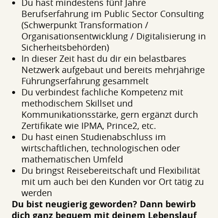
Du hast mindestens fünf Jahre
Berufserfahrung im Public Sector Consulting
(Schwerpunkt Transformation /
Organisationsentwicklung / Digitalisierung in
Sicherheitsbehörden)
In dieser Zeit hast du dir ein belastbares
Netzwerk aufgebaut und bereits mehrjährige
Führungserfahrung gesammelt
Du verbindest fachliche Kompetenz mit
methodischem Skillset und
Kommunikationsstärke, gern ergänzt durch
Zertifikate wie IPMA, Prince2, etc.
Du hast einen Studienabschluss im
wirtschaftlichen, technologischen oder
mathematischen Umfeld
Du bringst Reisebereitschaft und Flexibilität
mit um auch bei den Kunden vor Ort tätig zu
werden
Du bist neugierig geworden? Dann bewirb
dich ganz bequem mit deinem Lebenslauf