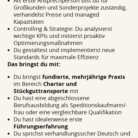
Als erste Ansprechperson bist du für
Großkunden und Sonderprojekte zuständig,
verhandelst Preise und managed
Kapazitäten
Controlling & Strategie: Du analysierst
wichtige KPIs und initiierst proaktiv
Optimierungsmaßnahmen
Du gestaltest und implementierst neue
Standards für maximale Effizienz
Das bringst du mit:
Du bringst
fundierte, mehrjährige Praxis
im Bereich
Charter und
Stückguttransporte
mit
Du hast eine abgeschlossene
Berufsausbildung als Speditionskaufmann/-
frau oder eine vergleichbare Qualifikation
Du hast idealerweise erste
Führungserfahrung
Du sprichst verhandlungssicher Deutsch und