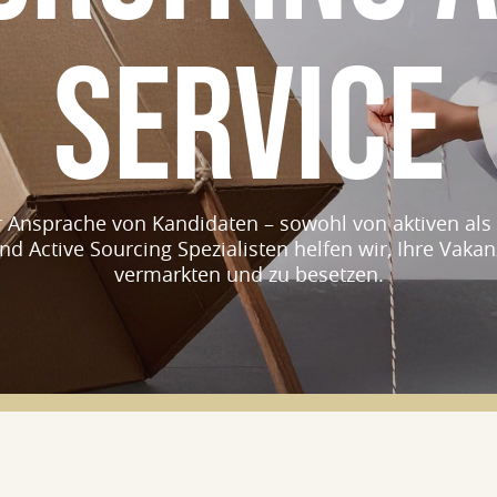
SERVICE
r Ansprache von Kandidaten – sowohl von aktiven als 
nd Active Sourcing Spezialisten helfen wir, Ihre Vakan
vermarkten und zu besetzen.