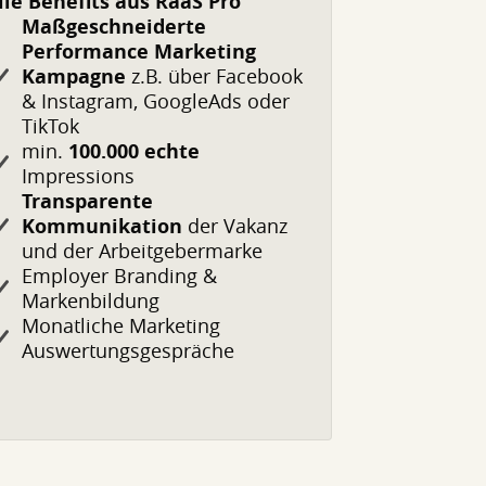
lle Benefits aus RaaS Pro
Maßgeschneiderte
Performance Marketing
Kampagne
z.B. über Facebook
& Instagram, GoogleAds oder
TikTok
min.
100.000 echte
Impressions
Transparente
Kommunikation
der Vakanz
und der Arbeitgebermarke
Employer Branding &
Markenbildung
Monatliche Marketing
Auswertungsgespräche