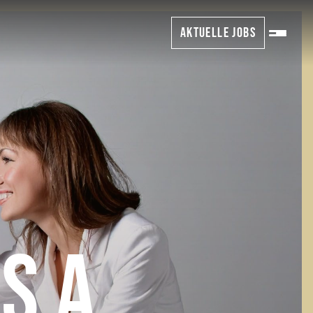
AKTUELLE JOBS
S A