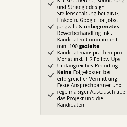
Marktrecherche, Sondierung
und Strategiedesign
Stellenschaltung bei XING,
Linkedin, Google for Jobs,
jungwild &
unbegrenztes
Bewerberhandling inkl.
Kandidaten-Commitment
min. 100
gezielte
Kandidatenansprachen pro
Monat inkl. 1-2 Follow-Ups
Umfangreiches Reporting
Keine
Folgekosten bei
erfolgreicher Vermittlung
Feste Ansprechpartner und
regelmäßiger Austausch übe
das Projekt und die
Kandidaten