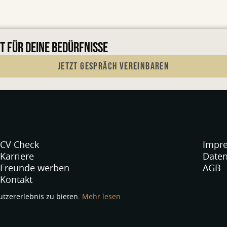
OT FÜR DEINE BEDÜRFNISSE
JETZT GESPRÄCH VEREINBAREN
CV Check
Impr
Karriere
Daten
Freunde werben
AGB
Kontakt
utzererlebnis zu bieten.
Mehr lesen