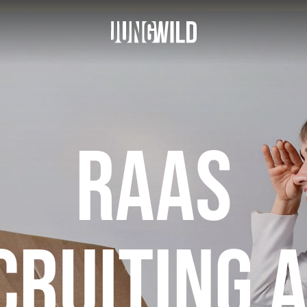
RAAS
CRUITING A