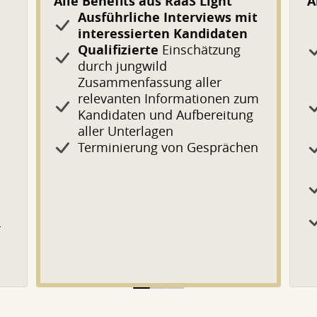
Alle Benefits aus RaaS Light
A
Ausführliche Interviews mit
interessierten Kandidaten
Qualifizierte
Einschätzung
durch jungwild
Zusammenfassung aller
relevanten Informationen zum
Kandidaten und Aufbereitung
aller Unterlagen
Terminierung von Gesprächen
r