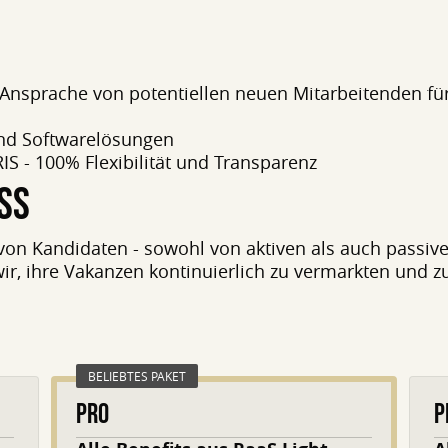
 Ansprache von potentiellen neuen Mitarbeitenden für
und Softwarelösungen
IS - 100% Flexibilität und Transparenz
SS
von Kandidaten - sowohl von aktiven als auch passiven
wir, ihre Vakanzen kontinuierlich zu vermarkten und z
BELIEBTES PAKET
PRO
P